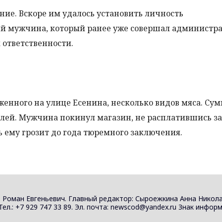
ие. Вскоре им удалось установить личность
ий мужчина, который ранее уже совершал администр
 ответственности.
женного на улице Есенина, несколько видов мяса. Су
лей. Мужчина покинул магазин, не расплатившись за 
ь ему грозит до года тюремного заключения.
 Роман Евгеньевич. Главный редактор: Сыроежкина Анна Никола
 Тел.: +7 929 747 33 89. Эл. почта: newscod@yandex.ru Знак инф