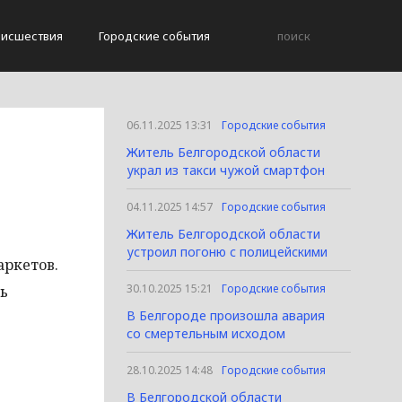
исшествия
Городские события
06.11.2025 13:31
Городские события
Житель Белгородской области
украл из такси чужой смартфон
04.11.2025 14:57
Городские события
Житель Белгородской области
устроил погоню с полицейскими
аркетов.
30.10.2025 15:21
Городские события
ь
В Белгороде произошла авария
со смертельным исходом
28.10.2025 14:48
Городские события
В Белгородской области