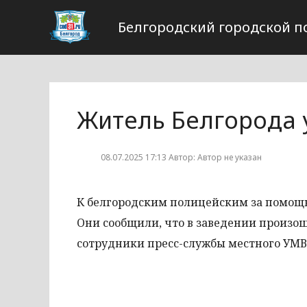
Белгородский городской п
Житель Белгорода 
08.07.2025 17:13 Автор: Автор не указан
К белгородским полицейским за помощь
Они сообщили, что в заведении произо
сотрудники пресс-службы местного УМВ