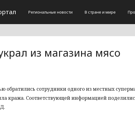
ортал
Региональные новости
В стране и мире
Про
украл из магазина мясо
ю обратились сотрудники одного из местных суперм
шла кража. Соответствующей информацией поделилис
Д.