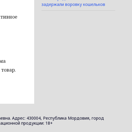
задержали воровку кошельков
ативное
мма
товар.
евна. Адрес: 430004, Республика Мордовия, город
ормационной продукции: 18+