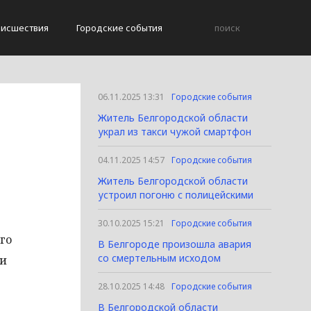
исшествия
Городские события
06.11.2025 13:31
Городские события
Житель Белгородской области
украл из такси чужой смартфон
04.11.2025 14:57
Городские события
Житель Белгородской области
устроил погоню с полицейскими
30.10.2025 15:21
Городские события
го
В Белгороде произошла авария
со смертельным исходом
ки
28.10.2025 14:48
Городские события
В Белгородской области