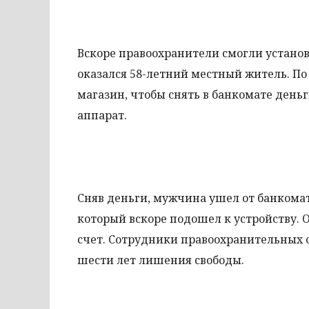
Вскоре правоохранители смогли установ
оказался 58-летний местный житель. П
магазин, чтобы снять в банкомате день
аппарат.
Сняв деньги, мужчина ушел от банкомат
который вскоре подошел к устройству.
счет. Сотрудники правоохранительных о
шести лет лишения свободы.