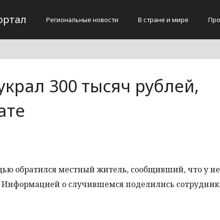
ортал
Региональные новости
В стране и мире
Про
крал 300 тысяч рублей,
ате
щью обратился местный житель, сообщивший, что у не
ы. Информацией о случившемся поделились сотрудни