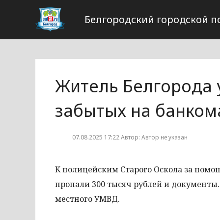
Белгородский городской п
Житель Белгорода у
забытых на банком
07.08.2025 17:22 Автор: Автор не указан
К полицейским Старого Оскола за помо
пропали 300 тысяч рублей и документ
местного УМВД.